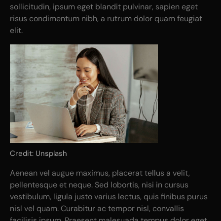
sollicitudin, ipsum eget blandit pulvinar, sapien eget
risus condimentum nibh, a rutrum dolor quam feugiat
elit.
Credit: Unsplash
Aenean vel augue maximus, placerat tellus a velit,
pellentesque et neque. Sed lobortis, nisi in cursus
vestibulum, ligula justo varius lectus, quis finibus purus
nisl vel quam. Curabitur ac tempor nisl, convallis
facilisis ipsum. Praesent malesuada tempus dolor eget