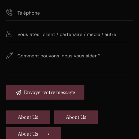
About Us
About Us
About Us