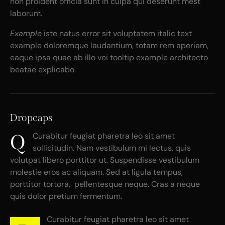
non proident officia sunt in culpa qui deserunt mest
laborum.
Example
iste natus error sit voluptatem italic text
example doloremque laudantium, totam rem aperiam,
eaque ipsa quae ab illo vei
tooltip example
architecto
beatae explicabo.
Dropcaps
Q
Curabitur feugiat pharetra leo sit amet
sollicitudin. Nam vestibulum mi lectus, quis
volutpat libero porttitor ut. Suspendisse vestibulum
molestie eros ac aliquam. Sed at ligula tempus,
porttitor tortora, pellentesque neque. Cras a neque
quis dolor pretium fermentum.
Curabitur feugiat pharetra leo sit amet