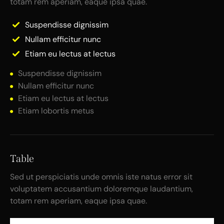
totam rem aperiam, eaque ipsa quae.
Suspendisse dignissim
Nullam efficitur nunc
Etiam eu lectus at lectus
Suspendisse dignissim
Nullam efficitur nunc
Etiam eu lectus at lectus
Etiam lobortis metus
Table
Sed ut perspiciatis unde omnis iste natus error sit
voluptatem accusantium doloremque laudantium,
totam rem aperiam, eaque ipsa quae.