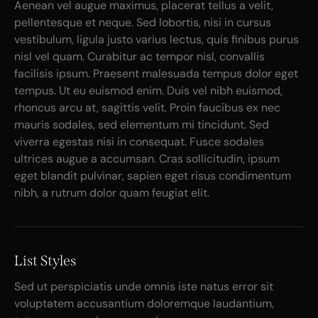
Aenean vel augue maximus, placerat tellus a velit,
pellentesque et neque. Sed lobortis, nisi in cursus
vestibulum, ligula justo varius lectus, quis finibus purus
nisl vel quam. Curabitur ac tempor nisl, convallis
facilisis ipsum. Praesent malesuada tempus dolor eget
tempus. Ut eu euismod enim. Duis vel nibh euismod,
rhoncus arcu at, sagittis velit. Proin faucibus ex nec
mauris sodales, sed elementum mi tincidunt. Sed
viverra egestas nisi in consequat. Fusce sodales
ultrices augue a accumsan. Cras sollicitudin, ipsum
eget blandit pulvinar, sapien eget risus condimentum
nibh, a rutrum dolor quam feugiat elit.
List Styles
Sed ut perspiciatis unde omnis iste natus error sit
voluptatem accusantium doloremque laudantium,